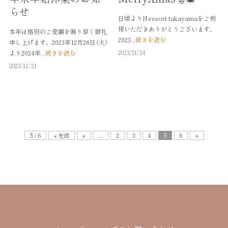
らせ
日頃よりN-resort takayamaをご利
用いただきありがとうございます。
本年は格別のご愛顧を賜り厚く御礼
2023
...続きを読む
申し上げます。 2023年12月26日（火）
より2024年
...続きを読む
2023/11/24
2023/12/21
5 / 6
« 先頭
«
...
2
3
4
5
6
»