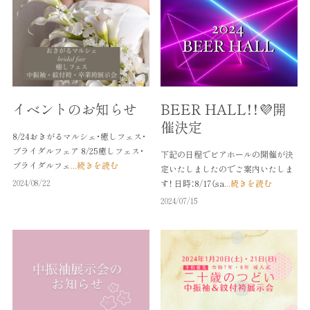
イベントのお知らせ
BEER HALL！！💜開
催決定
8/24おきがるマルシェ・癒しフェス・
ブライダルフェア 8/25癒しフェス・
下記の日程でビアホールの開催が決
ブライダルフェ
...続きを読む
定いたしましたのでご案内いたしま
2024/08/22
す！ 日時：8/17（sa
...続きを読む
2024/07/15