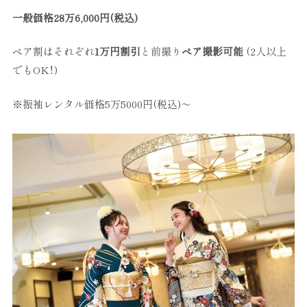
一般価格28万6,000円(税込)
ペア割はそれぞれ
1万円割引
と前撮り
ペア撮影可能
(2人以上
でもOK！)
※振袖レンタル価格5万5000円(税込)～