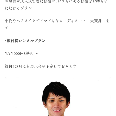
お母様が成人式で着た振袖や、おうちにある振袖をお持ちい
ただけるプラン
小物やヘアメイクでイマドキなコーディネートに大変身しま
す
・紋付袴レンタルプラン
5万5,000円(税込)～
紋付は8月にも展示会を予定しております