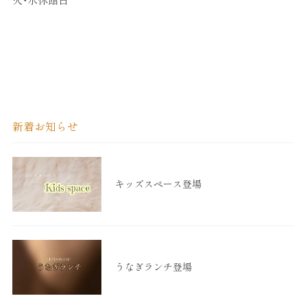
新着お知らせ
キッズスペース登場
うなぎランチ登場