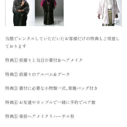
当館でレンタルしていただいたお客様だけの特典もご用意し
ております
特典① 前撮りと当日の着付＆ヘアメイク
特典② 前撮りのアルバム＆データ
特典③ 着付に必要な小物類一式、草履バッグ付き
特典④ お友達やカップルで一緒に予約でペア割
特典⑤ 事前ヘアメイクリハーサル有