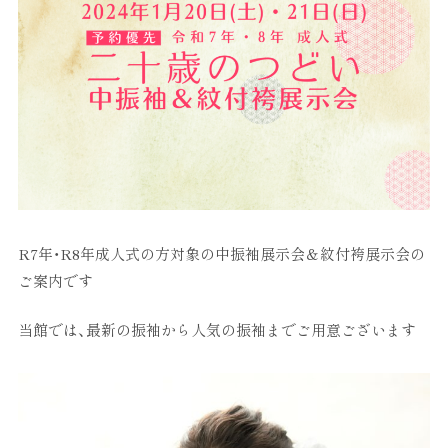
R7年・R8年成人式の方対象の中振袖展示会＆紋付袴展示会の
ご案内です
当館では、最新の振袖から人気の振袖までご用意ございます