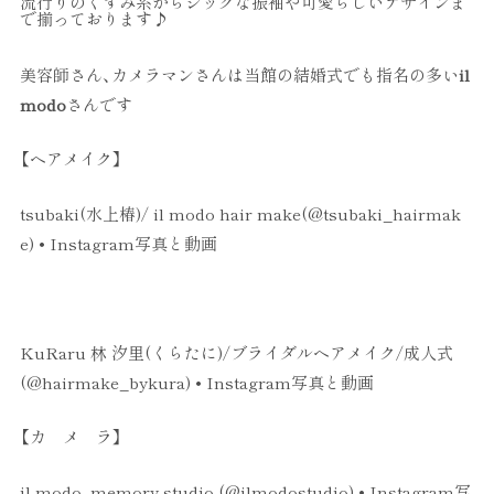
流行りのくすみ系からシックな振袖や可愛らしいデザインま
で揃っております♪
美容師さん、カメラマンさんは当館の結婚式でも指名の多い
il
modo
さんです
【ヘアメイク】
tsubaki(水上椿)/ il modo hair make(@tsubaki_hairmak
e) • Instagram写真と動画
KuRaru 林 汐里(くらたに)/ブライダルヘアメイク/成人式
(@hairmake_bykura) • Instagram写真と動画
【カ メ ラ】
il modo -memory studio-(@ilmodostudio) • Instagram写