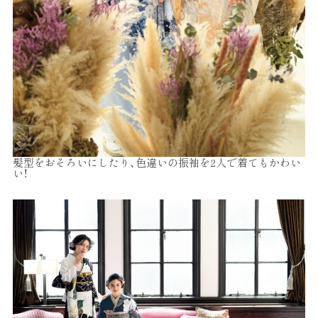
髪型をおそろいにしたり、色違いの振袖を2人で着てもかわい
い！