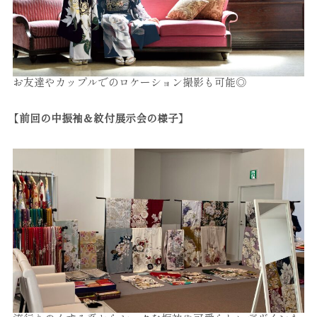
お友達やカップルでのロケーション撮影も可能◎
【前回の中振袖＆紋付展示会の様子】