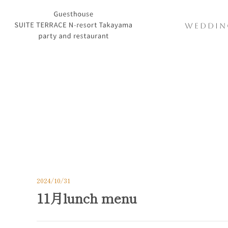
WEDDIN
2024/10/31
11月lunch menu