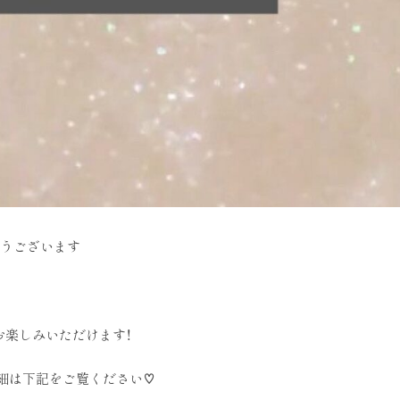
がとうございます
お楽しみいただけます！
細は下記をご覧ください♡