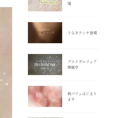
場
うなぎランチ登場
ブライダルフェア
開催♡
桃パフェはじまり
ます