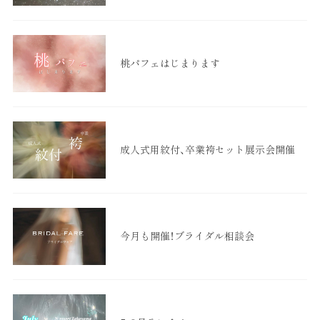
桃パフェはじまります
成人式用紋付、卒業袴セット展示会開催
今月も開催！ブライダル相談会