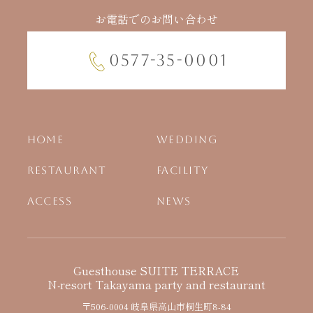
お電話でのお問い合わせ
0577-35-0001
HOME
WEDDING
RESTAURANT
FACILITY
ACCESS
NEWS
Guesthouse SUITE TERRACE
N-resort Takayama party and restaurant
〒506-0004 岐阜県高山市桐生町8-84