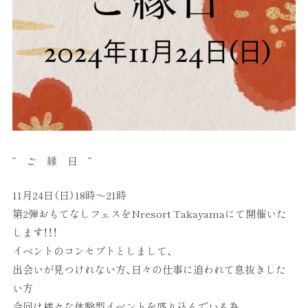
” ご 縁 日 ”
11月24日（日）18時～21時
第2弾おもてなしフェスをNresort Takayamaにて開催いた
します！！！
イベントのコンセプトとしまして、
出会いが見つけれない方、日々の仕事に追われて息抜きした
い方
今回は様々な体験型イベントを盛り込んでいる為