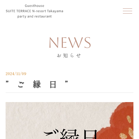
NEWS
お知らせ
2024/11/09
” ご 縁 日 ”