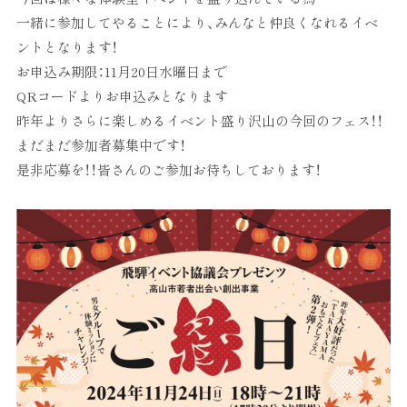
一緒に参加してやることにより、みんなと仲良くなれるイベ
ントとなります！
お申込み期限：11月20日水曜日まで
QRコードよりお申込みとなります
昨年よりさらに楽しめるイベント盛り沢山の今回のフェス！！
まだまだ参加者募集中です！
是非応募を！！皆さんのご参加お待ちしております！