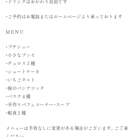
・ドリンクはおかわり自由です
・ご予約はお電話またはホームページより承っております
ＭＥＮＵ
・プチシュー
・小さなブッセ
・チュロス３種
・ショートケーキ
・いちごタルト
・桜のパンナコッタ
・バスク４種
・手作りパフェコーナー・スープ
・軽食２種
メニューは予告なしに変更がある場合がございます。ご了承
ください。