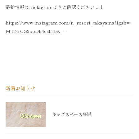
最新情報はInstagramよりご確認ください↓↓
https://www.instagram.com/n_resort_takayama?igsh=
MTNrOG9obDk4czh1bA==
新着お知らせ
キッズスペース登場