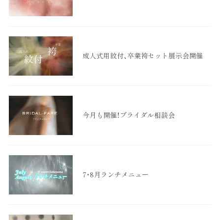
成人式用紋付、卒業袴セット展示会開催
今月も開催！ブライダル相談会
7・8月ランチメニュー